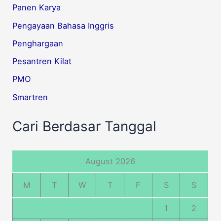
Panen Karya
Pengayaan Bahasa Inggris
Penghargaan
Pesantren Kilat
PMO
Smartren
Cari Berdasar Tanggal
August 2026
M
T
W
T
F
S
S
1
2