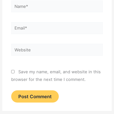
Name*
a
n
Email*
Website
Save my name, email, and website in this
browser for the next time I comment.