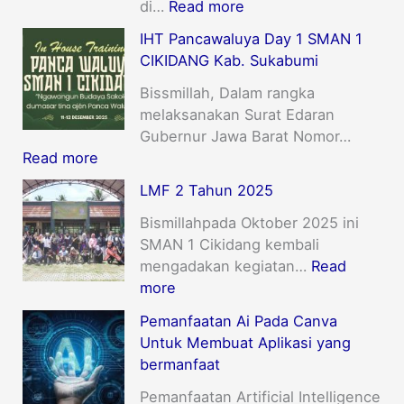
di…
Read more
IHT Pancawaluya Day 1 SMAN 1
CIKIDANG Kab. Sukabumi
Bissmillah, Dalam rangka
melaksanakan Surat Edaran
Gubernur Jawa Barat Nomor…
Read more
LMF 2 Tahun 2025
Bismillahpada Oktober 2025 ini
SMAN 1 Cikidang kembali
mengadakan kegiatan…
Read
more
Pemanfaatan Ai Pada Canva
Untuk Membuat Aplikasi yang
bermanfaat
Pemanfaatan Artificial Intelligence