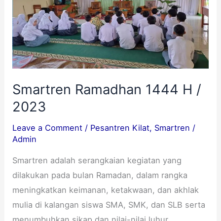
/
2023
Smartren Ramadhan 1444 H /
2023
Leave a Comment
/
Pesantren Kilat
,
Smartren
/
Admin
Smartren adalah serangkaian kegiatan yang
dilakukan pada bulan Ramadan, dalam rangka
meningkatkan keimanan, ketakwaan, dan akhlak
mulia di kalangan siswa SMA, SMK, dan SLB serta
menumbuhkan sikap dan nilai-nilai luhur