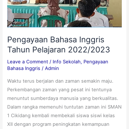
Pengayaan Bahasa Inggris
Tahun Pelajaran 2022/2023
Leave a Comment
/
Info Sekolah
,
Pengayaan
Bahasa Inggris
/
Admin
Waktu terus berjalan dan zaman semakin maju.
Perkembangan zaman yang pesat ini tentunya
menuntut sumberdaya manusia yang berkualitas.
Dalam rangka memenuhi tuntutan zaman ini SMAN
1 Cikidang kembali membekali siswa siswi kelas
XII dengan program peningkatan kemampuan