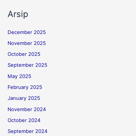
Arsip
December 2025
November 2025
October 2025
September 2025
May 2025
February 2025
January 2025
November 2024
October 2024
September 2024