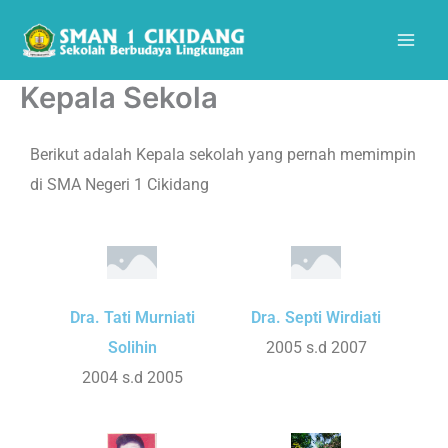
Skip
Mai
to
Men
content
Kepala Sekola
Berikut adalah Kepala sekolah yang pernah memimpin
di SMA Negeri 1 Cikidang
Dra. Tati Murniati
Dra. Septi Wirdiati
Solihin
2005 s.d 2007
2004 s.d 2005