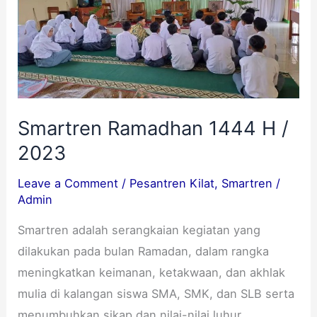
/
2023
Smartren Ramadhan 1444 H /
2023
Leave a Comment
/
Pesantren Kilat
,
Smartren
/
Admin
Smartren adalah serangkaian kegiatan yang
dilakukan pada bulan Ramadan, dalam rangka
meningkatkan keimanan, ketakwaan, dan akhlak
mulia di kalangan siswa SMA, SMK, dan SLB serta
menumbuhkan sikap dan nilai-nilai luhur