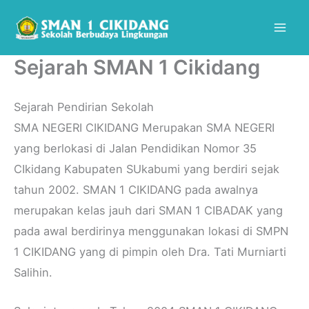
Skip
Mai
to
Men
content
Sejarah SMAN 1 Cikidang
Sejarah Pendirian Sekolah
SMA NEGERI CIKIDANG Merupakan SMA NEGERI
yang berlokasi di Jalan Pendidikan Nomor 35
CIkidang Kabupaten SUkabumi yang berdiri sejak
tahun 2002. SMAN 1 CIKIDANG pada awalnya
merupakan kelas jauh dari SMAN 1 CIBADAK yang
pada awal berdirinya menggunakan lokasi di SMPN
1 CIKIDANG yang di pimpin oleh Dra. Tati Murniarti
Salihin.