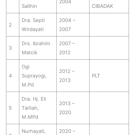
2004
Salihin
CIBADAK
Dra. Septi
2004 –
2
Wirdayati
2007
Drs. Ibrahim
2007 –
3
Matcik
2012
Ogi
2012 –
4
Suprayogi,
PLT
2013
M.Pd
Dra. Hj. Eli
2013 –
5
Tarliah,
2020
M.MPd
Nurhayati,
2020 –