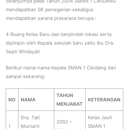
Selanjutnya pada Tahun 2004 SMAN 1 CIKIDANG
mendapatkan SK penegerian sekaligus
mendapatkan sarana prasarana berupa :
4 Ruang Kelas Baru dan berpindah lokasi serta
dipimpin oleh Kepala sekolah baru yaitu Ibu Dra.
Septi Wirdayati
Berikut nama-nama Kepala SMAN 1 Cikidang dari
sampai sekarang:
TAHUN
NO
NAMA
KETERANGAN
MENJABAT
Dra. Tati
Kelas Jauh
2002 –
1
Muniarti
SMAN 1