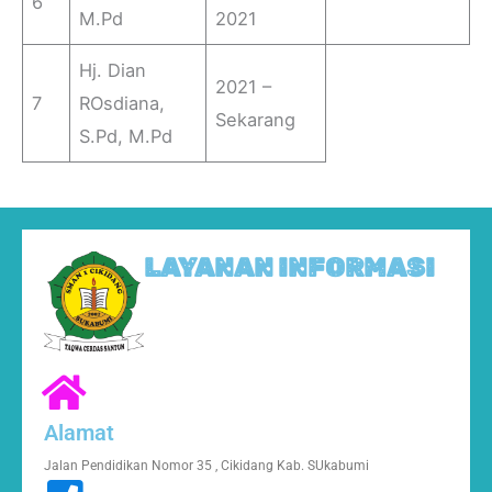
6
M.Pd
2021
Hj. Dian
2021 –
7
ROsdiana,
Sekarang
S.Pd, M.Pd
LAYANAN INFORMASI
Alamat
Jalan Pendidikan Nomor 35 , Cikidang Kab. SUkabumi