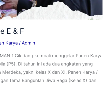
e E & F
en Karya
/
Admin
SMAN 1 Cikidang kembali menggelar Panen Karya
ila (P5). Di tahun ini ada dua angkatan yang
Merdeka, yakni kelas X dan XI. Panen Karya /
dengan tema Bangunlah Jiwa Raga (Kelas X) dan