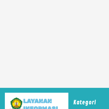
LAYANAN
Kategori
INFORMASI