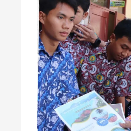
Ke
-3
Fase
E
&
F