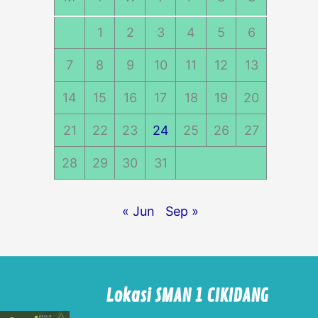
1
2
3
4
5
6
7
8
9
10
11
12
13
14
15
16
17
18
19
20
21
22
23
24
25
26
27
28
29
30
31
« Jun
Sep »
Lokasi SMAN 1 CIKIDANG