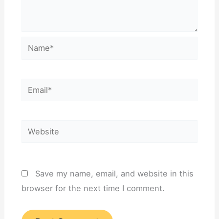
a
n
Name*
Email*
Website
Save my name, email, and website in this
browser for the next time I comment.