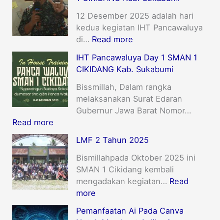
12 Desember 2025 adalah hari
kedua kegiatan IHT Pancawaluya
di…
Read more
IHT Pancawaluya Day 1 SMAN 1
CIKIDANG Kab. Sukabumi
Bissmillah, Dalam rangka
melaksanakan Surat Edaran
Gubernur Jawa Barat Nomor…
Read more
LMF 2 Tahun 2025
Bismillahpada Oktober 2025 ini
SMAN 1 Cikidang kembali
mengadakan kegiatan…
Read
more
Pemanfaatan Ai Pada Canva