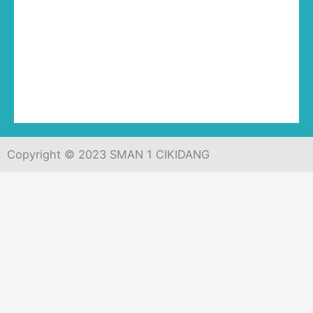
Copyright © 2023 SMAN 1 CIKIDANG