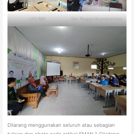
LCC SSK
Ular Tangga Kependudukan
Dilarang menggunakan seluruh atau sebagian
tulisan dan photo pada artikel SMAN 1 Cikidang