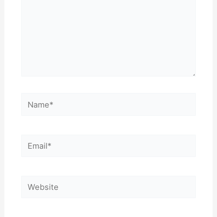
Name*
Email*
Website