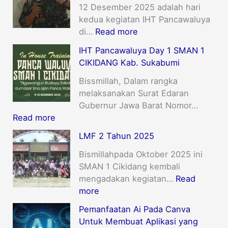
12 Desember 2025 adalah hari
kedua kegiatan IHT Pancawaluya
di…
Read more
IHT Pancawaluya Day 1 SMAN 1
CIKIDANG Kab. Sukabumi
Bissmillah, Dalam rangka
melaksanakan Surat Edaran
Gubernur Jawa Barat Nomor…
Read more
LMF 2 Tahun 2025
Bismillahpada Oktober 2025 ini
SMAN 1 Cikidang kembali
mengadakan kegiatan…
Read
more
Pemanfaatan Ai Pada Canva
Untuk Membuat Aplikasi yang