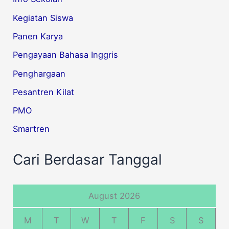
Kegiatan Siswa
Panen Karya
Pengayaan Bahasa Inggris
Penghargaan
Pesantren Kilat
PMO
Smartren
Cari Berdasar Tanggal
August 2026
M
T
W
T
F
S
S