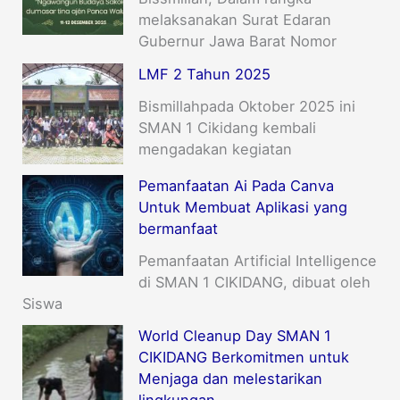
melaksanakan Surat Edaran
Gubernur Jawa Barat Nomor
LMF 2 Tahun 2025
Bismillahpada Oktober 2025 ini
SMAN 1 Cikidang kembali
mengadakan kegiatan
Pemanfaatan Ai Pada Canva
Untuk Membuat Aplikasi yang
bermanfaat
Pemanfaatan Artificial Intelligence
di SMAN 1 CIKIDANG, dibuat oleh
Siswa
World Cleanup Day SMAN 1
CIKIDANG Berkomitmen untuk
Menjaga dan melestarikan
lingkungan