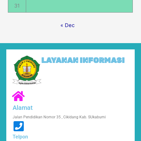
31
« Dec
LAYANAN INFORMASI
Alamat
Jalan Pendidikan Nomor 35 , Cikidang Kab. SUkabumi
Telpon