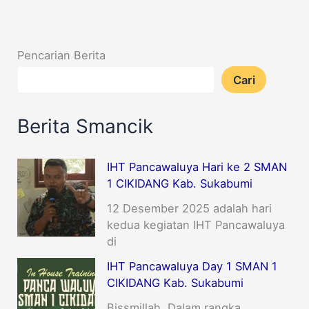
Pencarian Berita
Cari
Berita Smancik
IHT Pancawaluya Hari ke 2 SMAN
1 CIKIDANG Kab. Sukabumi
12 Desember 2025 adalah hari
kedua kegiatan IHT Pancawaluya
di
IHT Pancawaluya Day 1 SMAN 1
CIKIDANG Kab. Sukabumi
Bissmillah, Dalam rangka