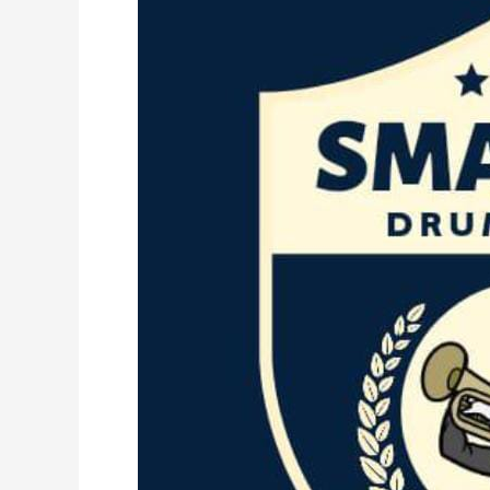
DRUM
CORPS