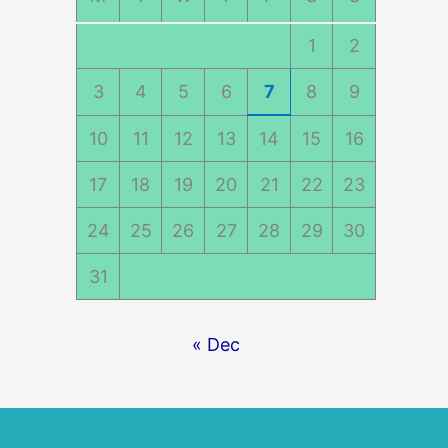
1
2
3
4
5
6
7
8
9
10
11
12
13
14
15
16
17
18
19
20
21
22
23
24
25
26
27
28
29
30
31
« Dec